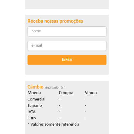
Receba nossas promoções
Câmbio
atualizado - às -
Moeda
Compra
Venda
Comercial
-
-
Turismo
-
-
IATA
-
-
Euro
-
-
* Valores somente referência